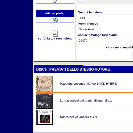
Qualità incisione
metti nei preferiti
DDD
Premi ricevuti
Naxos Award
Codice catalogo Discoland
scrivi la tua recensione
69879
versione stampab
DISCHI PREMIATI DELLO STESSO AUTORE
Passione secondo Matteo SACD HYBRID
Le trascrizioni dei grandi direttori d'o...
Suites per violoncello n.1-6