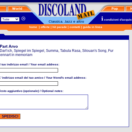
n
condizioni d'acquis
home
|
offerte
|
hit parade
|
contatti
|
guida in linea
Part Arvo
Darf ich, Spiegel im Spiegel, Summa, Tabula Rasa, Silouan's Song, Fur
ennart in memoriam
Il tuo indirizzo email / Your email address:
L' indirizzo email del tuo amico / Your friend's email address:
Testo aggiuntivo (opzionale) / Optional notes: