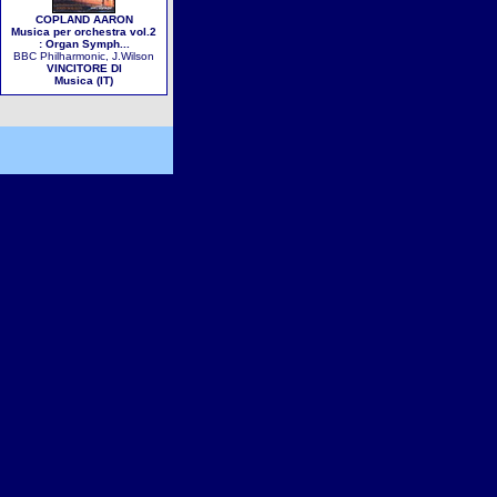
COPLAND AARON
Musica per orchestra vol.2
: Organ Symph...
BBC Philharmonic, J.Wilson
VINCITORE DI
Musica (IT)