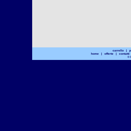
carrello
|
p
home
|
offerte
|
contatti
© 