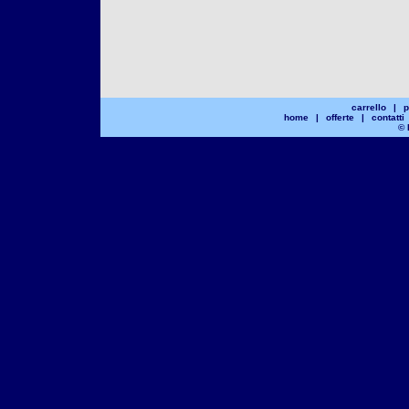
carrello
|
p
home
|
offerte
|
contatti
© 