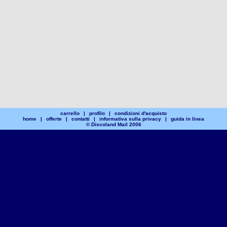
carrello
|
profilo
|
condizioni d'acquisto
home
|
offerte
|
contatti
|
informativa sulla privacy
|
guida in linea
© Discoland Mail 2006