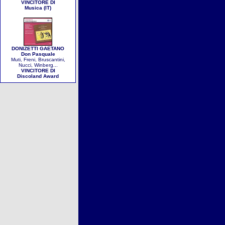
VINCITORE DI
Musica (IT)
DONIZETTI GAETANO
Don Pasquale
Muti, Freni, Bruscantini,
Nucci, Winberg...
VINCITORE DI
Discoland Award