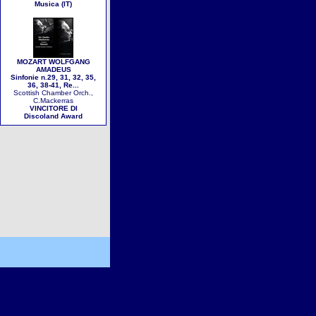
Musica (IT)
MOZART WOLFGANG
AMADEUS
Sinfonie n.29, 31, 32, 35,
36, 38-41, Re...
Scottish Chamber Orch.,
C.Mackerras
VINCITORE DI
Discoland Award